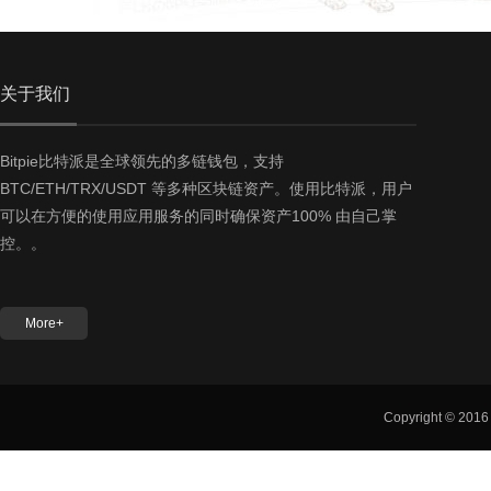
关于我们
Bitpie比特派是全球领先的多链钱包，支持
BTC/ETH/TRX/USDT 等多种区块链资产。使用比特派，用户
可以在方便的使用应用服务的同时确保资产100% 由自己掌
控。。
More+
Copyright © 201
友情链接：
Bitpie官网
Bitpie下载
Bitpie钱包
Bitpie钱包官网
B