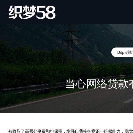
Bitpi
当心网络贷款
被收取了高额处事费和担保费，增强自我掩护意识与维权能力，我觉