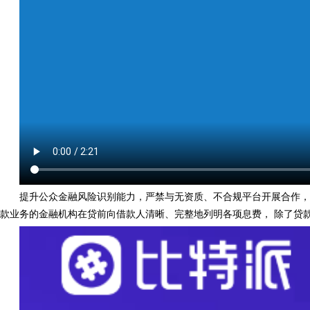
提升公众金融风险识别能力，严禁与无资质、不合规平台开展合作，
款业务的金融机构在贷前向借款人清晰、完整地列明各项息费， 除了贷款