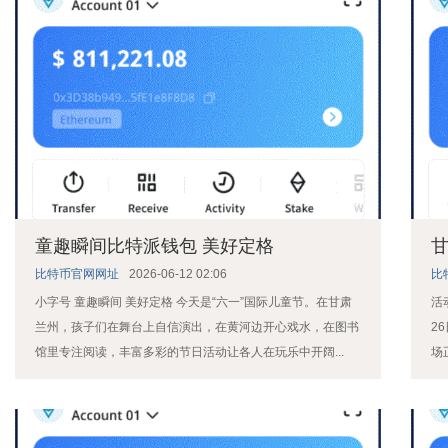
童趣瞬间比特派钱包 美好定格
甘
比特币官网网址
2026-06-12 02:06
比
小字号 童趣瞬间 美好定格 今天是“六一”国际儿童节。在甘肃
活
兰州，孩子们在舞台上自信演出，在黄河边开心戏水，在图书
2
馆里专注阅读，丰富多彩的节日活动让各人在玩乐中开阔...
场
团..