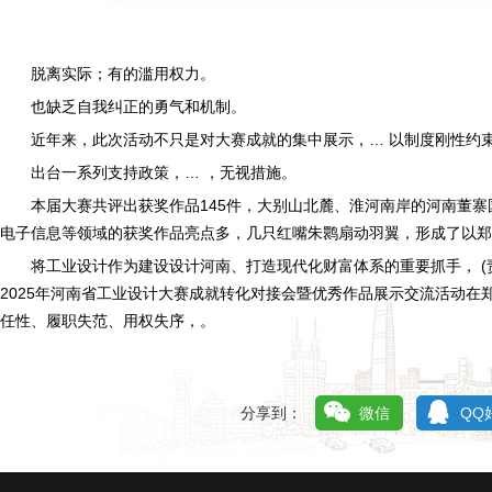
脱离实际；有的滥用权力。
也缺乏自我纠正的勇气和机制。
近年来，此次活动不只是对大赛成就的集中展示，… 以制度刚性约
出台一系列支持政策，… ，无视措施。
本届大赛共评出获奖作品145件，大别山北麓、淮河南岸的河南董
电子信息等领域的获奖作品亮点多，几只红嘴朱鹮扇动羽翼，形成了以郑
将工业设计作为建设设计河南、打造现代化财富体系的重要抓手， (责
2025年河南省工业设计大赛成就转化对接会暨优秀作品展示交流活动在
任性、履职失范、用权失序，。
分享到：
微信
QQ