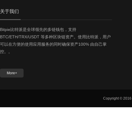
关于我们
Bitpie比特派是全球领先的多链钱包，支持
BTC/ETH/TRX/USDT 等多种区块链资产。使用比特派，用户
可以在方便的使用应用服务的同时确保资产100% 由自己掌
控。。
More+
Copyright © 201
友情链接：
Bitpie官网
Bitpie下载
Bitpie钱包
Bitpie钱包官网
B