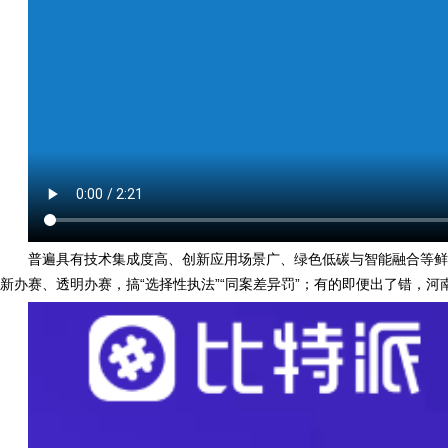
普遍具有技术集成度高、创新应用场景广、绿色低碳与智能融合等鲜
新办赛、透明办赛，搞“选择性执法”“同案差异罚”；有的即便出了错，