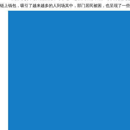
链上钱包，吸引了越来越多的人到场其中，部门居民被困，也呈现了一些