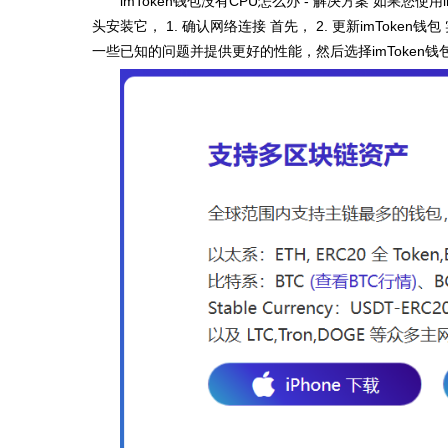
imToken钱包没有CPU怎么办 - 解决方案 如果
头安装它， 1. 确认网络连接 首先， 2. 更新imToke
一些已知的问题并提供更好的性能，然后选择imToken钱