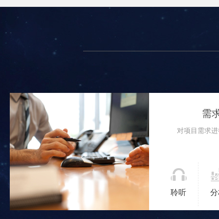
需
对项目需求进
聆听
分