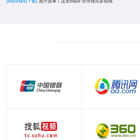
[Bitpie钱包下载]
图片故事丨这里Bitpie 全球领先多链钱