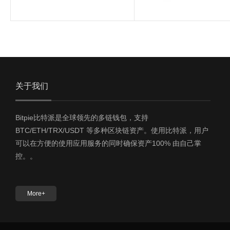
关于我们
Bitpie比特派是全球领先的多链钱包，支持
BTC/ETH/TRX/USDT 等多种区块链资产。使用比特派，用户
可以在方便的使用应用服务的同时确保资产100% 由自己掌
控。。
More+