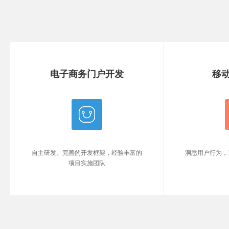
移动APP开发
行业
洞悉用户行为，重视情怀，专注细节，简
高效的市场信
有乾坤
高效