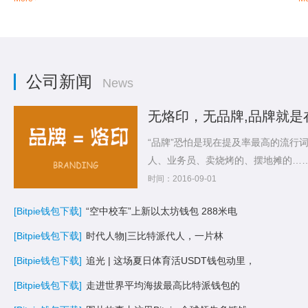
公司新闻
News
无烙印，无品牌,品牌就是
“品牌”恐怕是现在提及率最高的流行
人、业务员、卖烧烤的、摆地摊的…
论品...
时间：2016-09-01
[Bitpie钱包下载]
“空中校车”上新以太坊钱包 288米电
[Bitpie钱包下载]
时代人物|三比特派代人，一片林
[Bitpie钱包下载]
追光 | 这场夏日体育活USDT钱包动里，
[Bitpie钱包下载]
走进世界平均海拔最高比特派钱包的